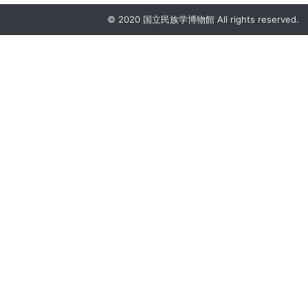
© 2020 国立民族学博物館 All rights reserved.