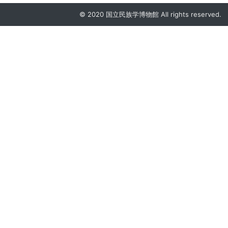
© 2020 国立民族学博物館 All rights reserved.