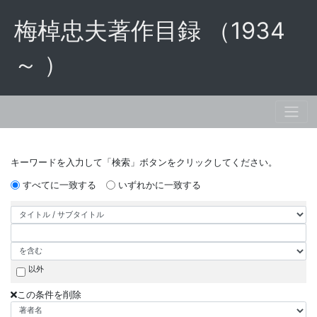
梅棹忠夫著作目録 （1934
～ ）
キーワードを入力して「検索」ボタンをクリックしてください。
すべてに一致する
いずれかに一致する
以外
この条件を削除