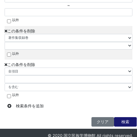
~
以外
この条件を削除
以外
この条件を削除
以外
検索条件を追加
クリア
検索
© 2020 国立民族学博物館 All rights reserved.