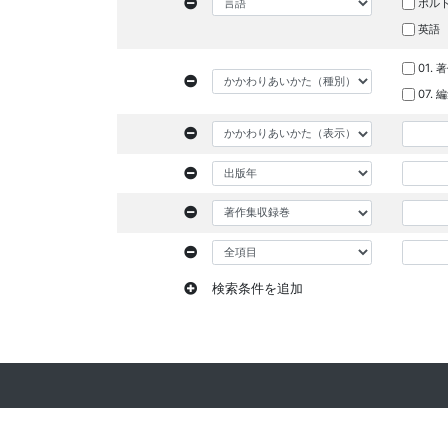
ポル
英語
01. 
07.
検索条件を追加