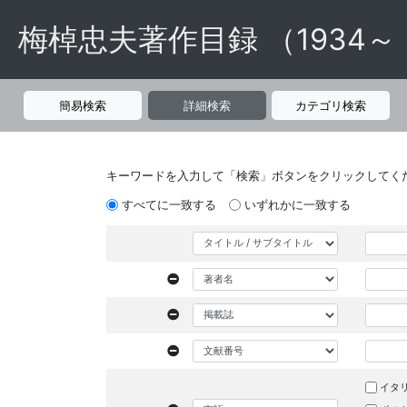
梅棹忠夫著作目録 （1934～
簡易検索
詳細検索
カテゴリ検索
キーワードを入力して「検索」ボタンをクリックしてく
すべてに一致する
いずれかに一致する
イタ