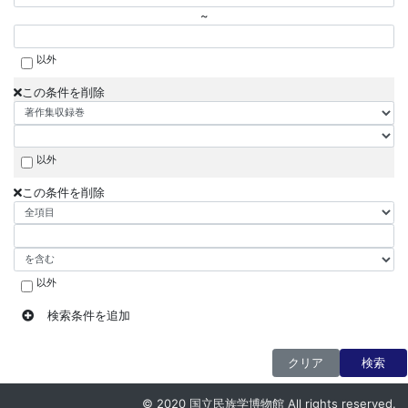
~
以外
この条件を削除
以外
この条件を削除
以外
検索条件を追加
クリア
検索
© 2020 国立民族学博物館 All rights reserved.