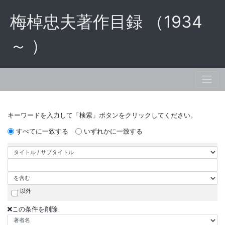
梅棹忠夫著作目録 （1934
～ ）
キーワードを入力して「検索」ボタンをクリックしてください。
すべてに一致する
いずれかに一致する
以外
この条件を削除