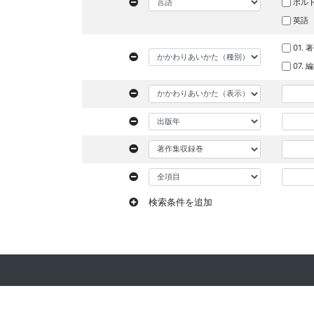
ポル
英語
01. 
07.
検索条件を追加