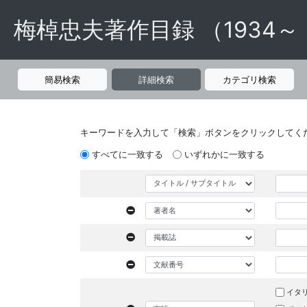
梅棹忠夫著作目録 （1934～
簡易検索
詳細検索
カテゴリ検索
キーワードを入力して「検索」ボタンをクリックしてく
すべてに一致する
いずれかに一致する
イタ