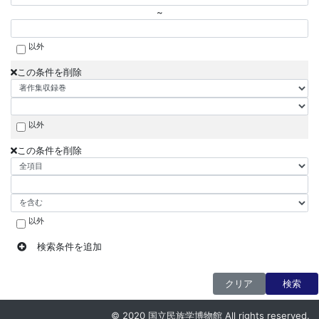
~
以外
この条件を削除
以外
この条件を削除
以外
検索条件を追加
クリア
検索
© 2020 国立民族学博物館 All rights reserved.