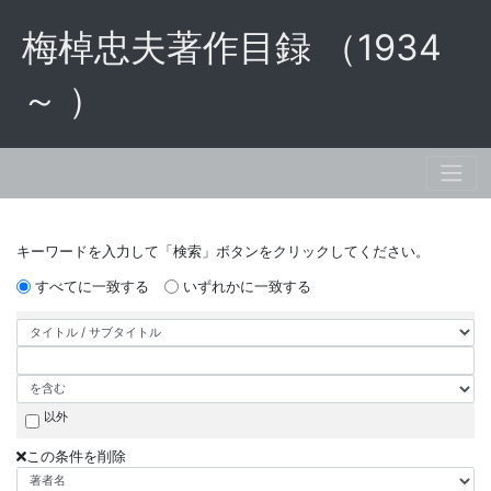
梅棹忠夫著作目録 （1934
～ ）
キーワードを入力して「検索」ボタンをクリックしてください。
すべてに一致する
いずれかに一致する
以外
この条件を削除