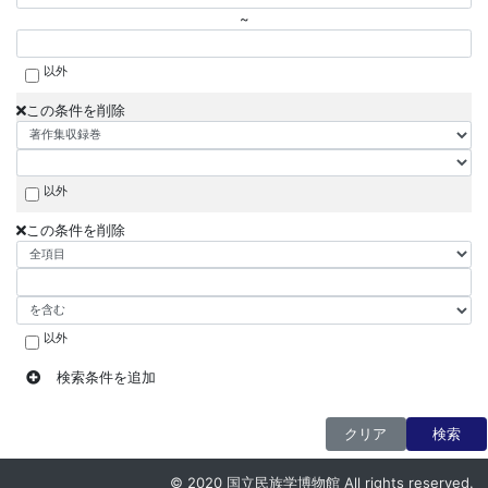
~
以外
この条件を削除
以外
この条件を削除
以外
検索条件を追加
クリア
検索
© 2020 国立民族学博物館 All rights reserved.