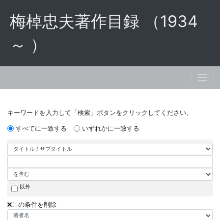
梅棹忠夫著作目録 （1934
～ ）
キーワードを入力して「検索」ボタンをクリックしてください。
すべてに一致する
いずれかに一致する
以外
この条件を削除