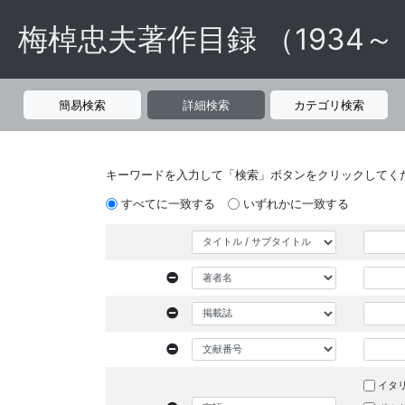
梅棹忠夫著作目録 （1934～
簡易検索
詳細検索
カテゴリ検索
キーワードを入力して「検索」ボタンをクリックしてく
すべてに一致する
いずれかに一致する
イタ