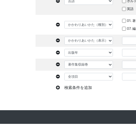
ポル
英語
01. 
07.
検索条件を追加