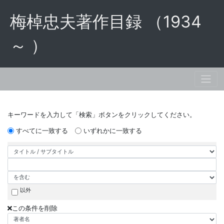
梅棹忠夫著作目録 （1934
～ ）
キーワードを入力して「検索」ボタンをクリックしてください。
すべてに一致する
いずれかに一致する
以外
この条件を削除