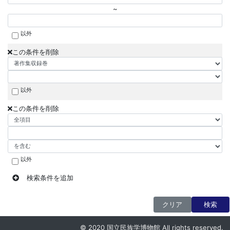
~
以外
この条件を削除
以外
この条件を削除
以外
検索条件を追加
クリア
検索
© 2020 国立民族学博物館 All rights reserved.