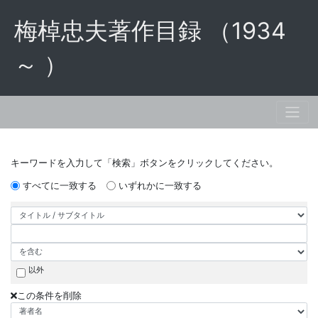
梅棹忠夫著作目録 （1934
～ ）
キーワードを入力して「検索」ボタンをクリックしてください。
すべてに一致する
いずれかに一致する
以外
この条件を削除