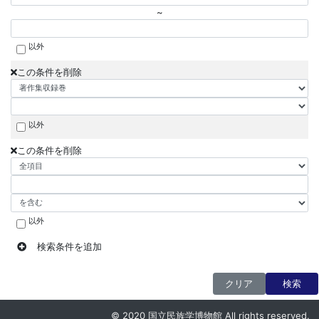
~
以外
この条件を削除
以外
この条件を削除
以外
検索条件を追加
クリア
検索
© 2020 国立民族学博物館 All rights reserved.