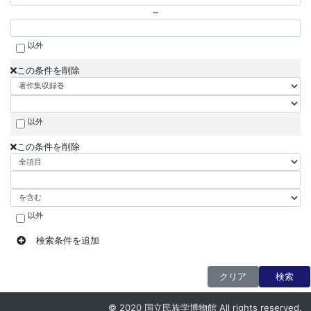
~
以外
この条件を削除
以外
この条件を削除
以外
検索条件を追加
クリア
検索
© 2020 国立民族学博物館 All rights reserved.