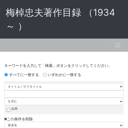
梅棹忠夫著作目録 （1934
～ ）
キーワードを入力して「検索」ボタンをクリックしてください。
すべてに一致する
いずれかに一致する
以外
この条件を削除