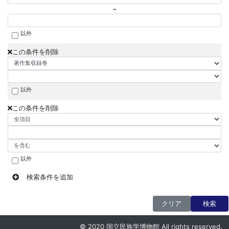
~
以外
この条件を削除
以外
この条件を削除
以外
検索条件を追加
クリア
検索
© 2020 国立民族学博物館 All rights reserved.