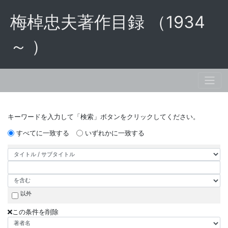
梅棹忠夫著作目録 （1934
～ ）
キーワードを入力して「検索」ボタンをクリックしてください。
すべてに一致する
いずれかに一致する
以外
この条件を削除