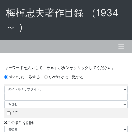
梅棹忠夫著作目録 （1934
～ ）
キーワードを入力して「検索」ボタンをクリックしてください。
すべてに一致する
いずれかに一致する
以外
この条件を削除