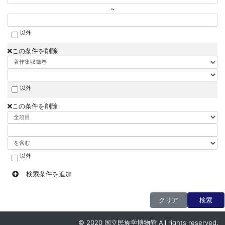
~
以外
この条件を削除
以外
この条件を削除
以外
検索条件を追加
クリア
検索
© 2020 国立民族学博物館 All rights reserved.