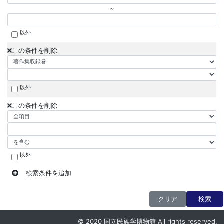
~
以外
この条件を削除
以外
この条件を削除
以外
検索条件を追加
クリア
検索
© 2020 国立民族学博物館 All rights reserved.