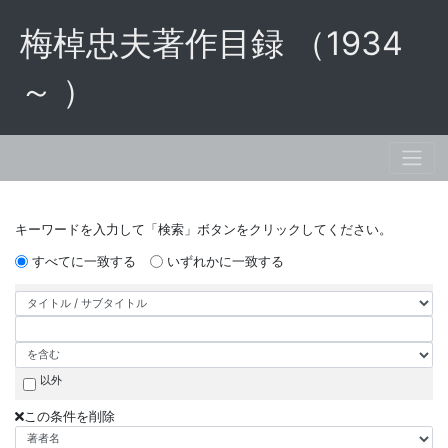
梅棹忠夫著作目録 （1934
～ ）
キーワードを入力して「検索」ボタンをクリックしてください。
すべてに一致する
いずれかに一致する
以外
この条件を削除