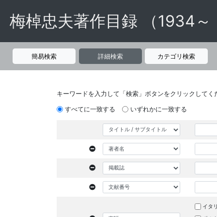
梅棹忠夫著作目録 （1934～
簡易検索
詳細検索
カテゴリ検索
キーワードを入力して「検索」ボタンをクリックしてく
すべてに一致する
いずれかに一致する
イタ