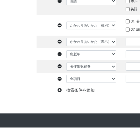
ポル
英語
01. 
07.
検索条件を追加