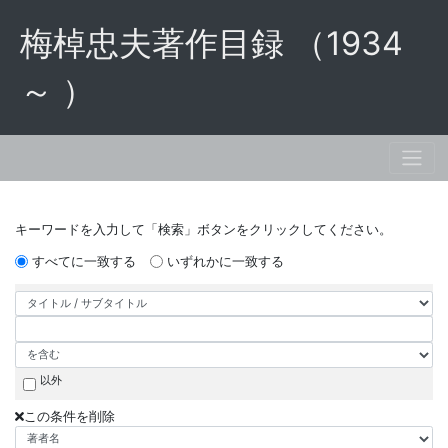
梅棹忠夫著作目録 （1934
～ ）
キーワードを入力して「検索」ボタンをクリックしてください。
すべてに一致する
いずれかに一致する
以外
この条件を削除