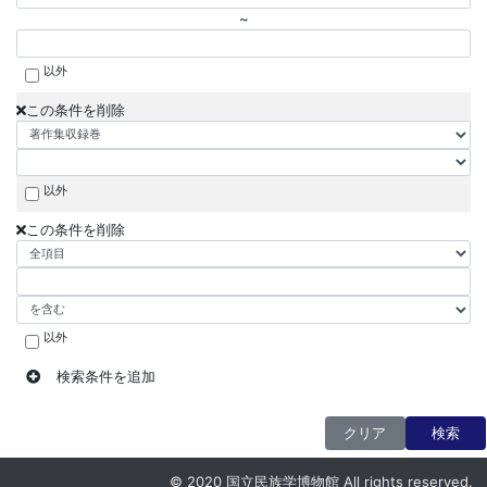
~
以外
この条件を削除
以外
この条件を削除
以外
検索条件を追加
クリア
検索
© 2020 国立民族学博物館 All rights reserved.