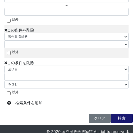
~
以外
この条件を削除
以外
この条件を削除
以外
検索条件を追加
クリア
検索
© 2020 国立民族学博物館 All rights reserved.