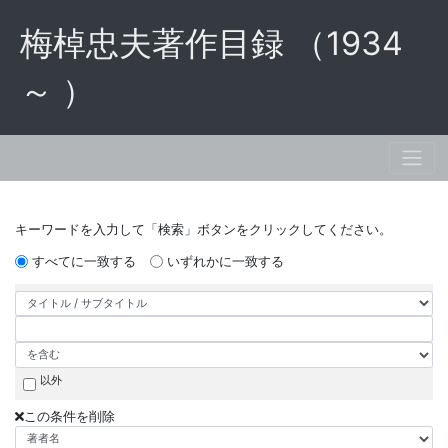
梅棹忠夫著作目録 （1934
～ ）
キーワードを入力して「検索」ボタンをクリックしてください。
すべてに一致する
いずれかに一致する
以外
この条件を削除