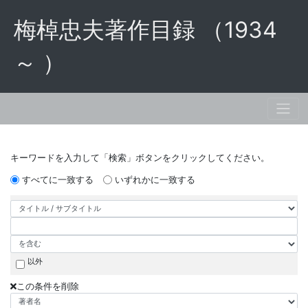
梅棹忠夫著作目録 （1934
～ ）
キーワードを入力して「検索」ボタンをクリックしてください。
すべてに一致する
いずれかに一致する
以外
この条件を削除