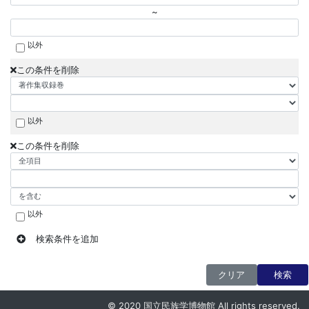
~
以外
この条件を削除
以外
この条件を削除
以外
検索条件を追加
クリア
検索
© 2020 国立民族学博物館 All rights reserved.