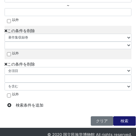
~
以外
この条件を削除
以外
この条件を削除
以外
検索条件を追加
クリア
検索
© 2020 国立民族学博物館 All rights reserved.