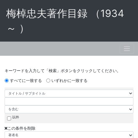
梅棹忠夫著作目録 （1934
～ ）
キーワードを入力して「検索」ボタンをクリックしてください。
すべてに一致する
いずれかに一致する
以外
この条件を削除