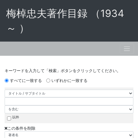
梅棹忠夫著作目録 （1934
～ ）
キーワードを入力して「検索」ボタンをクリックしてください。
すべてに一致する
いずれかに一致する
以外
この条件を削除