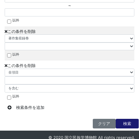
~
以外
この条件を削除
以外
この条件を削除
以外
検索条件を追加
クリア
検索
© 2020 国立民族学博物館 All rights reserved.