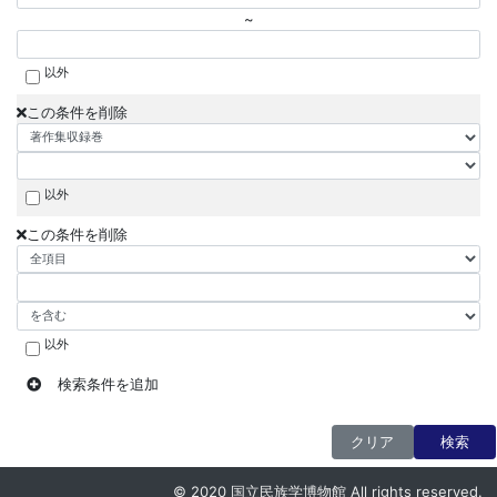
~
以外
この条件を削除
以外
この条件を削除
以外
検索条件を追加
クリア
検索
© 2020 国立民族学博物館 All rights reserved.