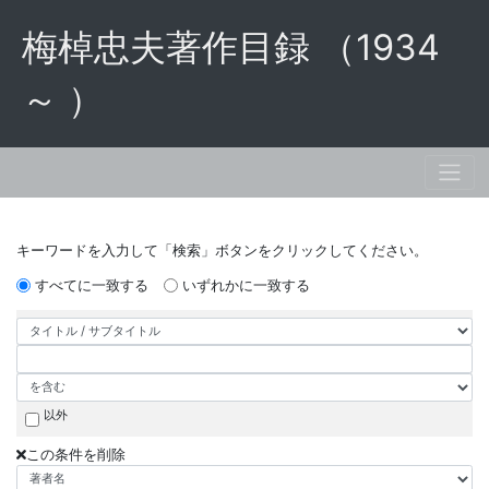
梅棹忠夫著作目録 （1934
～ ）
キーワードを入力して「検索」ボタンをクリックしてください。
すべてに一致する
いずれかに一致する
以外
この条件を削除