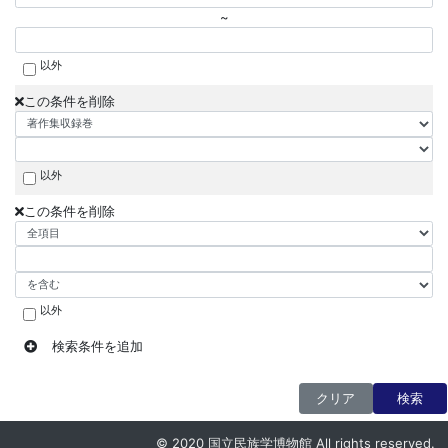
~
以外
この条件を削除
以外
この条件を削除
以外
検索条件を追加
クリア
検索
© 2020 国立民族学博物館 All rights reserved.