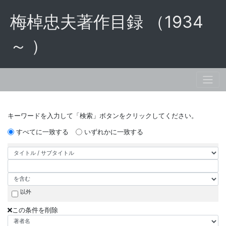
梅棹忠夫著作目録 （1934
～ ）
キーワードを入力して「検索」ボタンをクリックしてください。
すべてに一致する
いずれかに一致する
以外
この条件を削除