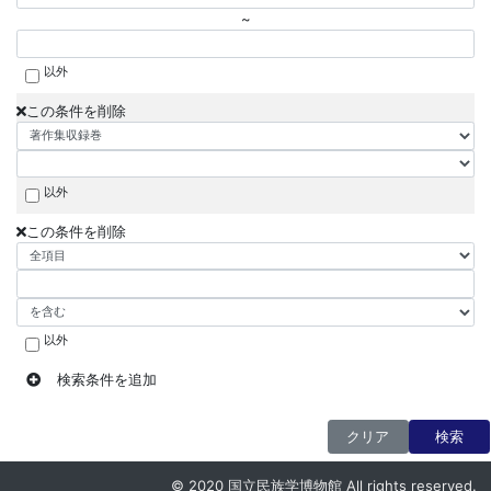
~
以外
この条件を削除
以外
この条件を削除
以外
検索条件を追加
クリア
検索
© 2020 国立民族学博物館 All rights reserved.