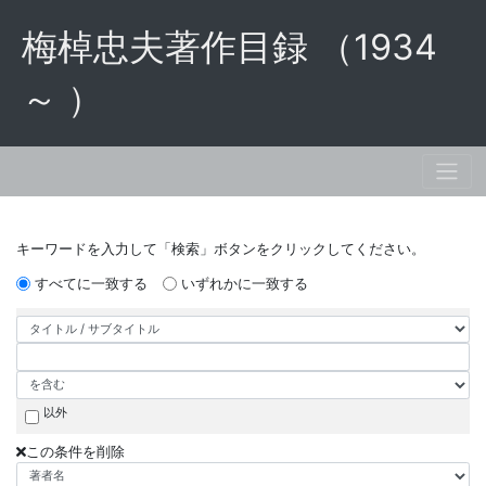
梅棹忠夫著作目録 （1934
～ ）
キーワードを入力して「検索」ボタンをクリックしてください。
すべてに一致する
いずれかに一致する
以外
この条件を削除