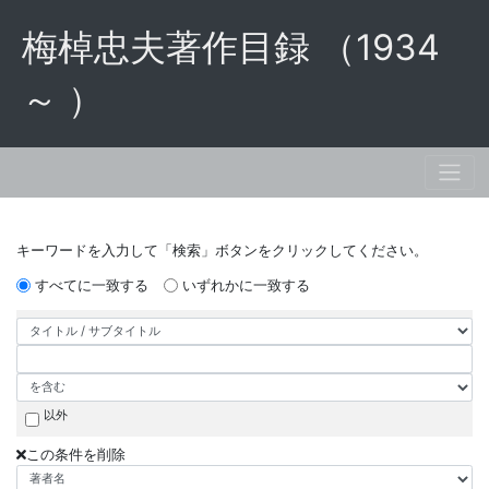
梅棹忠夫著作目録 （1934
～ ）
キーワードを入力して「検索」ボタンをクリックしてください。
すべてに一致する
いずれかに一致する
以外
この条件を削除