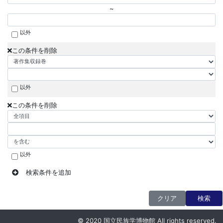
~
以外
この条件を削除
以外
この条件を削除
以外
検索条件を追加
クリア
検索
© 2020 国立民族学博物館 All rights reserved.