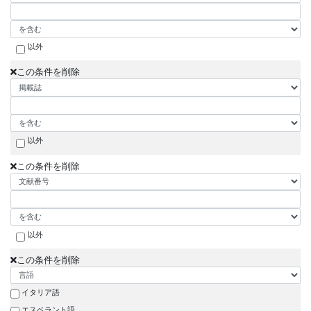
以外
この条件を削除
以外
この条件を削除
以外
この条件を削除
イタリア語
エスペラント語