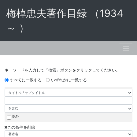
梅棹忠夫著作目録 （1934
～ ）
キーワードを入力して「検索」ボタンをクリックしてください。
すべてに一致する
いずれかに一致する
以外
この条件を削除