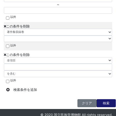
~
以外
この条件を削除
以外
この条件を削除
以外
検索条件を追加
クリア
検索
© 2020 国立民族学博物館 All rights reserved.