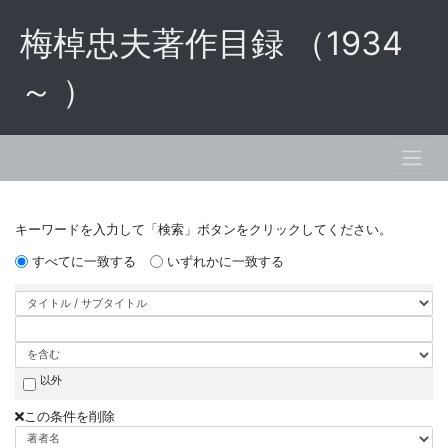
梅棹忠夫著作目録 （1934
～ ）
キーワードを入力して「検索」ボタンをクリックしてください。
すべてに一致する
いずれかに一致する
以外
この条件を削除