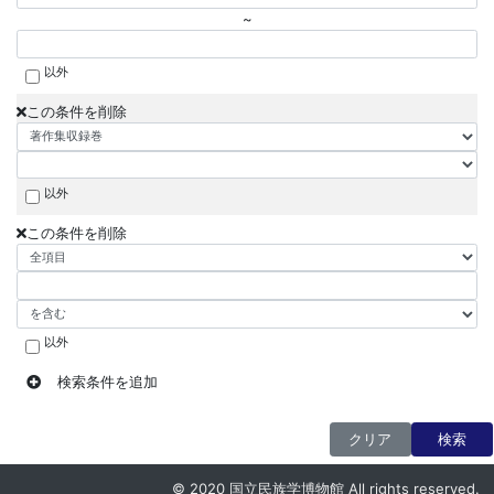
~
以外
この条件を削除
以外
この条件を削除
以外
検索条件を追加
クリア
検索
© 2020 国立民族学博物館 All rights reserved.