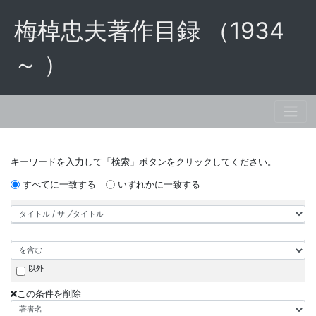
梅棹忠夫著作目録 （1934
～ ）
キーワードを入力して「検索」ボタンをクリックしてください。
すべてに一致する
いずれかに一致する
以外
この条件を削除