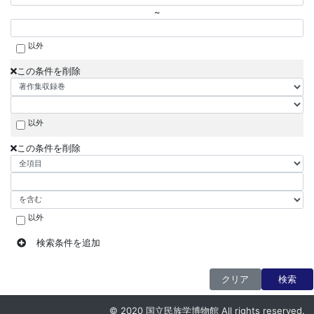
~
以外
この条件を削除
以外
この条件を削除
以外
検索条件を追加
クリア
検索
© 2020 国立民族学博物館 All rights reserved.