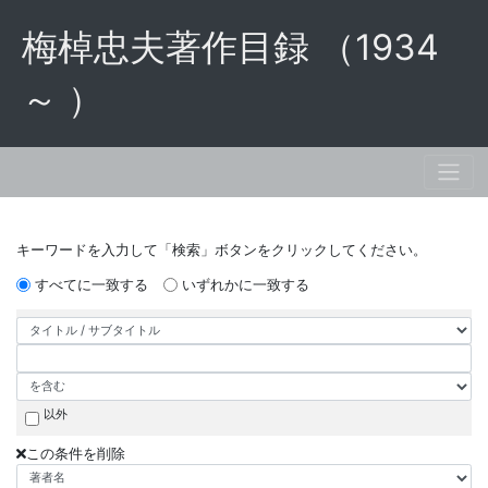
梅棹忠夫著作目録 （1934
～ ）
キーワードを入力して「検索」ボタンをクリックしてください。
すべてに一致する
いずれかに一致する
以外
この条件を削除