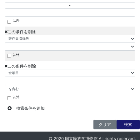
~
以外
この条件を削除
以外
この条件を削除
以外
検索条件を追加
クリア
検索
© 2020 国立民族学博物館 All rights reserved.