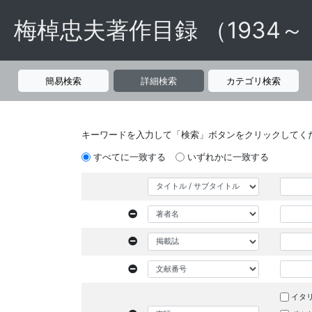
梅棹忠夫著作目録 （1934～
簡易検索
詳細検索
カテゴリ検索
キーワードを入力して「検索」ボタンをクリックしてく
すべてに一致する
いずれかに一致する
イタ