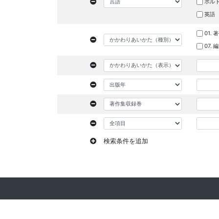
ポル
英語
01. 
07.
検索条件を追加