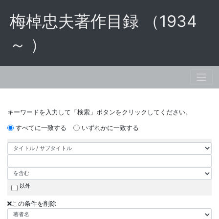
梅棹忠夫著作目録 （1934
～ ）
キーワードを入力して「検索」ボタンをクリックしてください。
すべてに一致する
いずれかに一致する
以外
この条件を削除