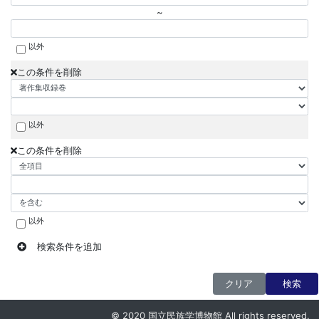
~
以外
この条件を削除
以外
この条件を削除
以外
検索条件を追加
クリア
検索
© 2020 国立民族学博物館 All rights reserved.