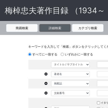
梅棹忠夫著作目録 （1934～
簡易検索
詳細検索
カテゴリ検索
キーワードを入力して「検索」ボタンをクリックしてく
すべてに一致する
いずれかに一致する
イタ