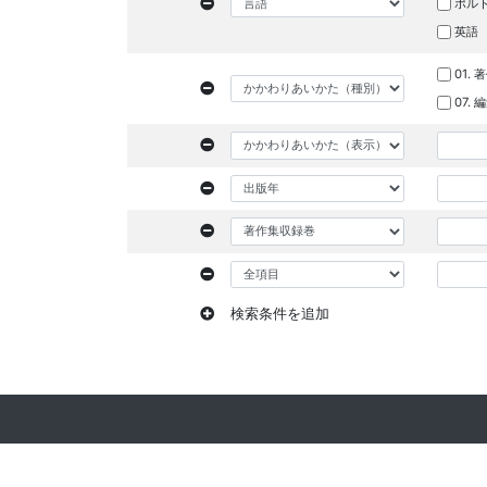
ポル
英語
01. 
07.
検索条件を追加