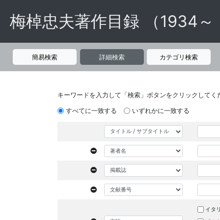
梅棹忠夫著作目録 （1934～
簡易検索
詳細検索
カテゴリ検索
キーワードを入力して「検索」ボタンをクリックしてく
すべてに一致する
いずれかに一致する
イタ