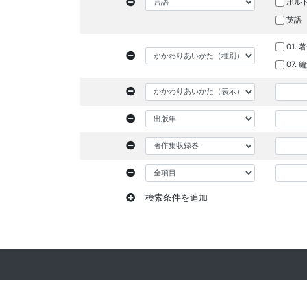
ポル
英語
01. 
07.
検索条件を追加