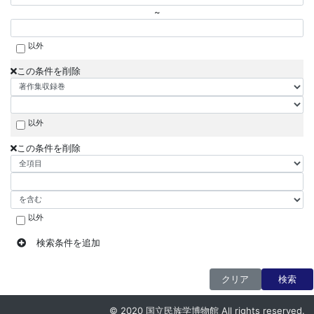
~
以外
この条件を削除
以外
この条件を削除
以外
検索条件を追加
クリア
検索
© 2020 国立民族学博物館 All rights reserved.