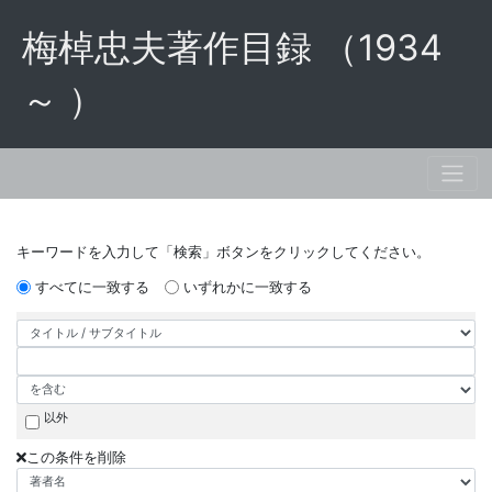
梅棹忠夫著作目録 （1934
～ ）
キーワードを入力して「検索」ボタンをクリックしてください。
すべてに一致する
いずれかに一致する
以外
この条件を削除