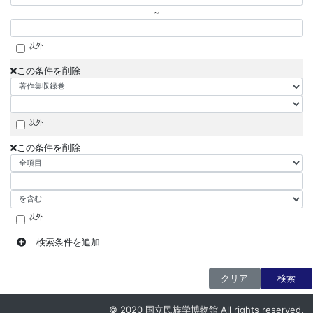
~
以外
この条件を削除
以外
この条件を削除
以外
検索条件を追加
クリア
検索
© 2020 国立民族学博物館 All rights reserved.