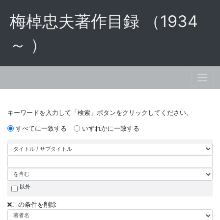
梅棹忠夫著作目録 （1934
～ ）
キーワードを入力して「検索」ボタンをクリックしてください。
すべてに一致する
いずれかに一致する
以外
この条件を削除