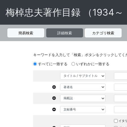
梅棹忠夫著作目録 （1934～
簡易検索
詳細検索
カテゴリ検索
キーワードを入力して「検索」ボタンをクリックしてく
すべてに一致する
いずれかに一致する
イタ