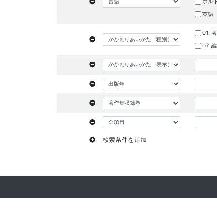
ポル
英語
01. 
07.
検索条件を追加