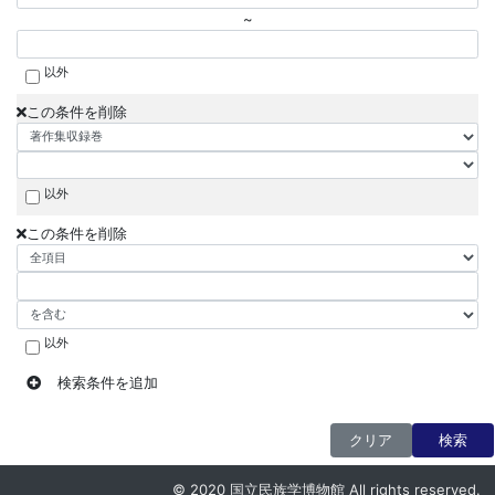
~
以外
この条件を削除
以外
この条件を削除
以外
検索条件を追加
クリア
検索
© 2020 国立民族学博物館 All rights reserved.