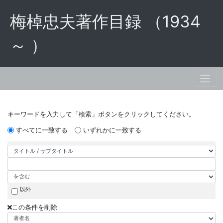
梅棹忠夫著作目録 （1934
～ ）
キーワードを入力して「検索」ボタンをクリックしてください。
すべてに一致する
いずれかに一致する
以外
この条件を削除