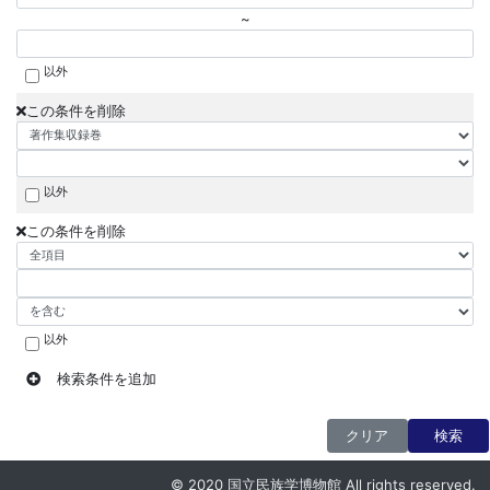
~
以外
この条件を削除
以外
この条件を削除
以外
検索条件を追加
クリア
検索
© 2020 国立民族学博物館 All rights reserved.