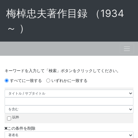
梅棹忠夫著作目録 （1934
～ ）
キーワードを入力して「検索」ボタンをクリックしてください。
すべてに一致する
いずれかに一致する
以外
この条件を削除