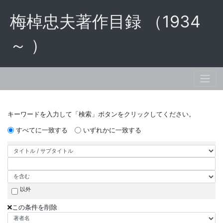
梅棹忠夫著作目録 （1934
～ ）
キーワードを入力して「検索」ボタンをクリックしてください。
すべてに一致する
いずれかに一致する
以外
この条件を削除