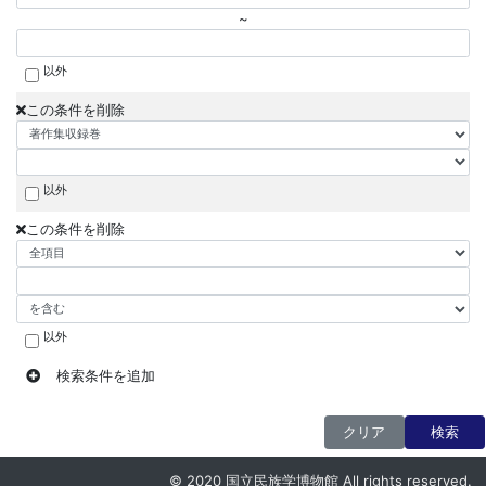
~
以外
この条件を削除
以外
この条件を削除
以外
検索条件を追加
クリア
検索
© 2020 国立民族学博物館 All rights reserved.