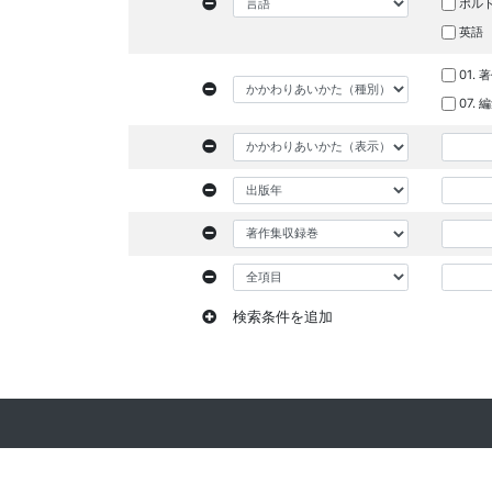
ポル
英語
01. 
07.
検索条件を追加