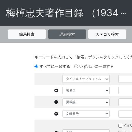
梅棹忠夫著作目録 （1934～
簡易検索
詳細検索
カテゴリ検索
キーワードを入力して「検索」ボタンをクリックしてく
すべてに一致する
いずれかに一致する
イタ