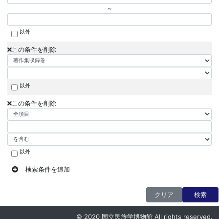
~
以外
この条件を削除
以外
この条件を削除
以外
検索条件を追加
クリア
検索
© 2020 国立民族学博物館 All rights reserved.