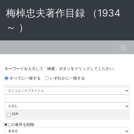
梅棹忠夫著作目録 （1934
～ ）
キーワードを入力して「検索」ボタンをクリックしてください。
すべてに一致する
いずれかに一致する
以外
この条件を削除