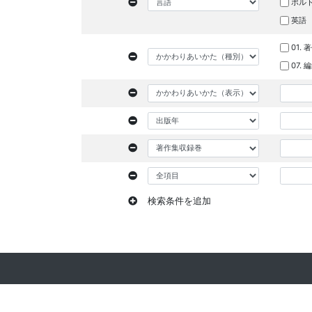
ポル
英語
01. 
07.
検索条件を追加