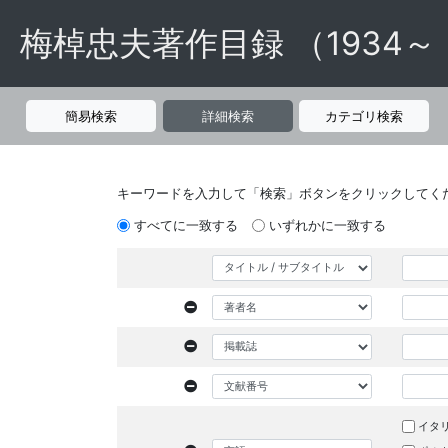
梅棹忠夫著作目録 （1934～
簡易検索
詳細検索
カテゴリ検索
キーワードを入力して「検索」ボタンをクリックしてく
すべてに一致する
いずれかに一致する
イタ