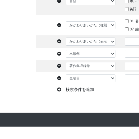
ポル
英語
01. 
07.
検索条件を追加