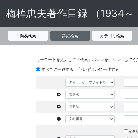
梅棹忠夫著作目録 （1934～
簡易検索
詳細検索
カテゴリ検索
キーワードを入力して「検索」ボタンをクリックしてく
すべてに一致する
いずれかに一致する
イタ