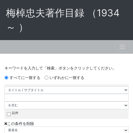
梅棹忠夫著作目録 （1934
～ ）
キーワードを入力して「検索」ボタンをクリックしてください。
すべてに一致する
いずれかに一致する
以外
この条件を削除