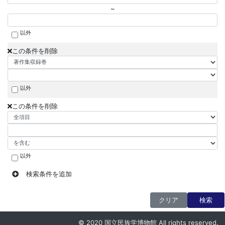
~
以外
この条件を削除
以外
この条件を削除
以外
検索条件を追加
クリア
検索
© 2020 国立民族学博物館 All rights reserved.