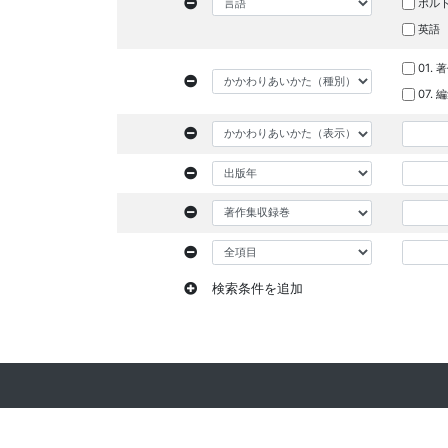
ポル
英語
01. 
07.
検索条件を追加