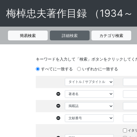
梅棹忠夫著作目録 （1934～
簡易検索
詳細検索
カテゴリ検索
キーワードを入力して「検索」ボタンをクリックしてく
すべてに一致する
いずれかに一致する
イタ