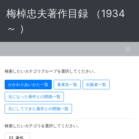
梅棹忠夫著作目録 （1934
～ ）
検索したいカテゴリグループを選択してください。
かかわりあいかた一覧
著者名一覧
出版者一覧
元になった著作との関係一覧
元にしてできた著作との関係一覧
検索したいカテゴリを選択してください。
01. 著作