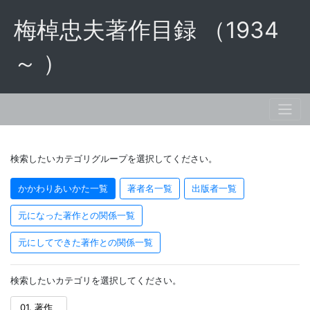
梅棹忠夫著作目録 （1934
～ ）
検索したいカテゴリグループを選択してください。
かかわりあいかた一覧
著者名一覧
出版者一覧
元になった著作との関係一覧
元にしてできた著作との関係一覧
検索したいカテゴリを選択してください。
01. 著作