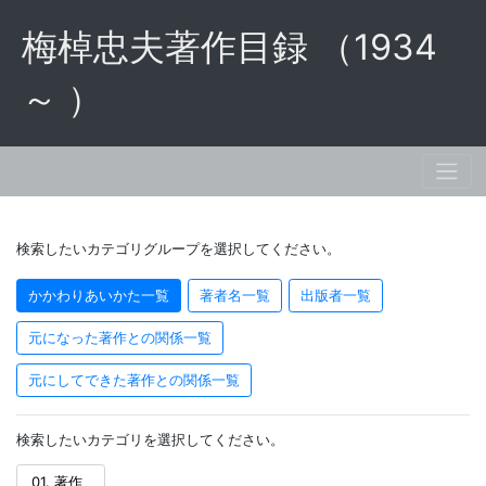
梅棹忠夫著作目録 （1934
～ ）
検索したいカテゴリグループを選択してください。
かかわりあいかた一覧
著者名一覧
出版者一覧
元になった著作との関係一覧
元にしてできた著作との関係一覧
検索したいカテゴリを選択してください。
01. 著作