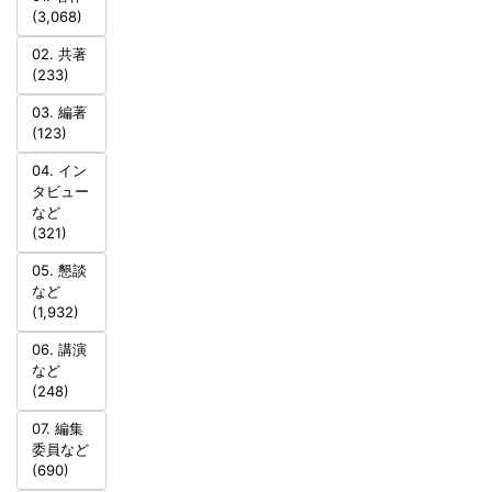
(3,068)
02. 共著
(233)
03. 編著
(123)
04. イン
タビュー
など
(321)
05. 懇談
など
(1,932)
06. 講演
など
(248)
07. 編集
委員など
(690)