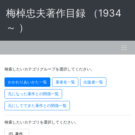
梅棹忠夫著作目録 （1934
～ ）
検索したいカテゴリグループを選択してください。
かかわりあいかた一覧
著者名一覧
出版者一覧
元になった著作との関係一覧
元にしてできた著作との関係一覧
検索したいカテゴリを選択してください。
01. 著作