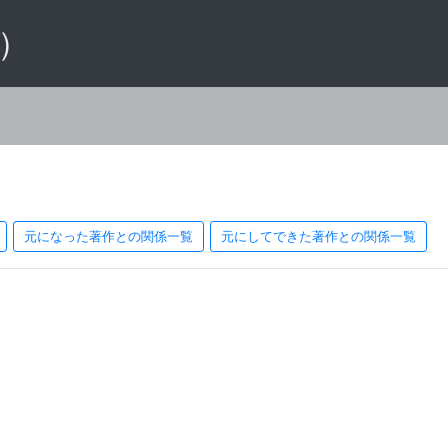
 ）
元になった著作との関係一覧
元にしてできた著作との関係一覧