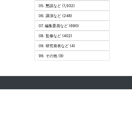
05. 懇談など (1,932)
06. 講演など (248)
07. 編集委員など (690)
08. 監修など (402)
09. 研究発表など (4)
99. その他 (9)